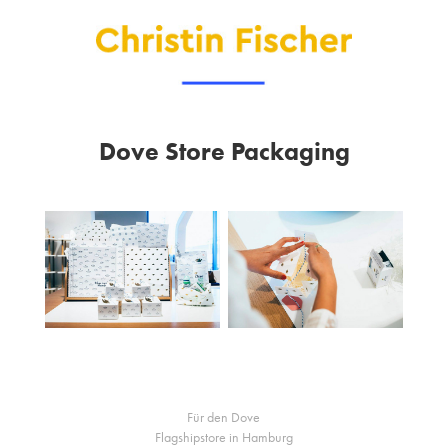
Dove Store Packaging
Für den Dove
Flagshipstore in Hamburg